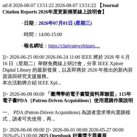
utf-8
2026-08-07 13:51:22
2026-08-07 13:51:22
【Journal
Citation Reports 2026年度更新摘要線上說明會
】
日期
：
2026
年07月01日 (星期三)
·
時間：
14:00-15:00
·
報名網址
：
https://clarivatewebinars....
·
]]>
2026-06-25 00:00
2026-06-24 11:00
IEEE 將於 2026 年 6 月
16 日（星期二）舉辦免費線上研討會，分享 IEEE Xplore
Digital Library 的最新發展，以及即將於 2026 年推出的新內容
資源與研究支援服務。
本次活動將介紹 IEEE Xpl...
]]>
2026-06-08 00:00
「臺灣學術電子書暨資料庫聯盟」115年
電子書PDA（Patron-Driven Acquisitions）使用選購作業說明
一、 PDA (Patron-Driven Acquisitions) 為讀者需求導向選購模
式，讀者可先使用，再...
]]>
2026-06-06 00:00
]]>
2026-06-01 00:00
2026-05-27 00:00
2026-05-13 00:00
2025 Openbook 好書獎主題書展