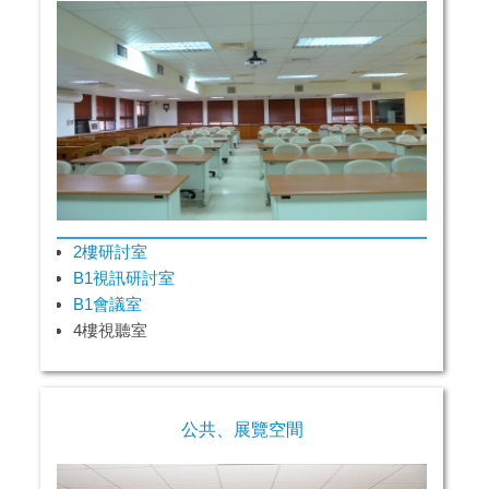
2樓研討室
B1視訊研討室
B1會議室
4樓視聽室
公共、展覽空間