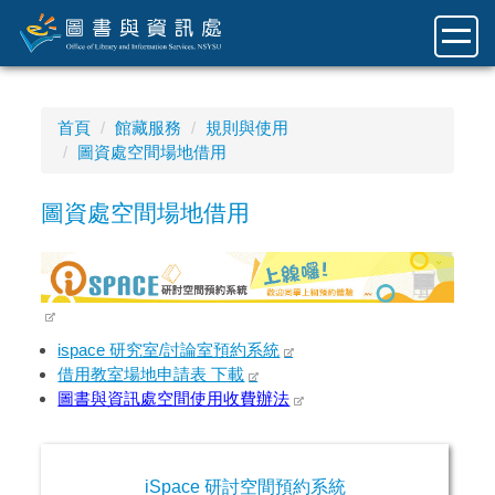
跳
到
主
要
內
首頁
館藏服務
規則與使用
容
圖資處空間場地借用
區
圖資處空間場地借用
ispace 研究室/討論室預約系統
借用教室場地申請表 下載
圖書與資訊處空間使用收費辦法
iSpace 研討空間預約系統