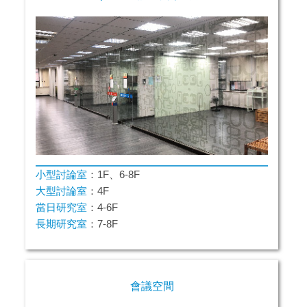
小型討論室
：1F、6-8F
大型討論室
：4F
當日研究室
：4-6F
長期研究室
：7-8F
會議空間