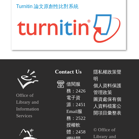
Turnitin 論文原創性比對系統
Contact Us
隱私權政策聲
明
借閱服
個人資料保護
務：2426
管理政策
Office of
電子資
圖資處保有個
Library and
源：2451
人資料檔案公
Information
Email服
開項目彙整表
Services
務：2522
授權軟
© Office of
體：2458
Library and
網站問