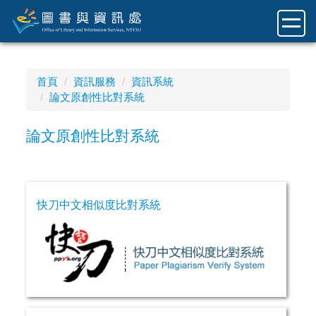
跳
到
主
要
內
首頁
資訊服務
資訊系統
容
論文原創性比對系統
區
論文原創性比對系統
快刀中文相似度比對系統