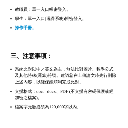
教職員：單一入口帳密登入。
學生：單一入口(選課系統)帳密登入。
操作手冊。
三、注意事項：
系統比對以中／
英文為主，無法比對圖片、數學公式
及其他特殊
(
運算
)
符號。
建議您在上傳論文時先行刪除
。
上述內容，以確保能順利完成比對
支援格式：doc、docx、PDF (
不支援有密碼保護或經
加密之檔案)。
檔案字元數必須為120,000
字以內。