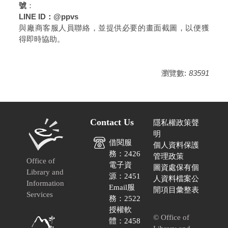
號
：
LINE ID：@ppvs
與廠商客服人員聯絡，並提供必要的畫面截圖，以便獲
得即時協助。
瀏覽數:
83591
Contact Us
隱私權政策聲
明
借閱服
個人資料保護
務：2426
管理政策
Office of
電子資
圖資處保有個
Library and
源：2451
人資料檔案公
Information
Email服
開項目彙整表
Services
務：2522
授權軟
© Office of
體：2458