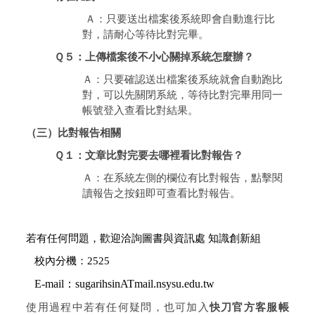
Ａ：只要送出檔案後系統即會自動進行比
對，請耐心等待比對完畢。
Ｑ５：上傳檔案後不小心關掉系統怎麼辦？
Ａ：只要確認送出檔案後系統就會自動跑比
對，可以先關閉系統，等待比對完畢用同一
帳號登入查看比對結果。
（三）比對報告相關
Ｑ１：文章比對完要去哪裡看比對報告？
Ａ：在系統左側的欄位有比對報告，點擊閱
讀報告之按鈕即可查看比對報告。
若有任何問題，歡迎洽詢圖書與資訊處 知識創新組
校內分機：2525
E-mail
：sugarihsinATmail.nsysu.edu.tw
使用過程中若有任何疑問，也可加入
快刀官方客服帳