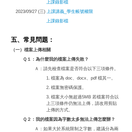
上課錄影檔
2023/09/27 (三)
上課講義_學生帳號權限
上課錄影檔
五、常見問題：
（一）檔案上傳相關
Ｑ１：為什麼我的檔案上傳失敗？
Ａ：請先檢查檔案是否符合以下三項條件。
1. 檔案為 doc、docx、pdf 檔其一。
2. 檔案無密碼保護。
3. 檔案大小無超過5MB 若檔案符合以
上三項條件仍無法上傳，請改用剪貼
上傳的方式。
Ｑ２：我的檔案因為字數太多無法上傳怎麼辦？
Ａ：如果大於系統限制之字數，建議分為兩