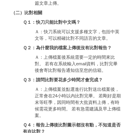
篇文章上傳。
（二）比對相關
Ｑ１：快刀只能比對中文嗎？
Ａ：快刀系統可以支援多種文字，包括中英
文等，可以精確比對不同語言的文章。
Ｑ２：為什麼我的檔案上傳後沒有比對報告？
Ａ：上傳檔案後系統需要一定的時間來比
對。 若有在系統輸入email資料，比對完畢
後會寄比對報告通知信至您的信箱。
Ｑ３：請問比對要花多少時間才會完成？
Ａ：上傳檔案並點選進行比對送出檔案後，
正常會在24小時以內比對完畢。 若剛好是期
末等旺季，因同時間有大批資料上傳，有時
候需花更多時間。 若有急需建議及早上傳檔
案。
Ｑ４：報告上傳後比對圖示都沒有動，不知道是否
有在比對？