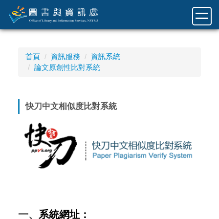
跳
到
主
要
內
首頁
資訊服務
資訊系統
容
論文原創性比對系統
區
快刀中文相似度比對系統
一、
系統網址：