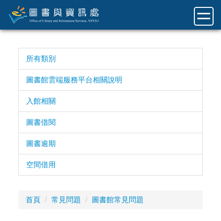
跳
到
主
要
內
所有類別
容
區
圖書館雲端服務平台相關說明
入館相關
圖書借閱
圖書逾期
空間借用
首頁
常見問題
圖書館常見問題