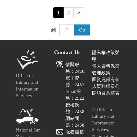
1
2
>
到
Go
Contact Us
隱私權政策聲
明
借閱服
個人資料保護
務：2426
管理政策
Office of
電子資
圖資處保有個
Library and
源：2451
人資料檔案公
Information
Email服
開項目彙整表
Services
務：2522
授權軟
© Office of
體：2458
Library and
網站問
Information
題：2458
Services,
National Sun
服務信箱
National Sun
Yat-sen