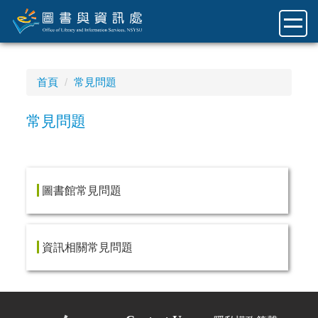
跳
到
主
要
內
首頁
常見問題
容
區
常見問題
圖書館常見問題
資訊相關常見問題