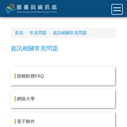
跳
到
主
要
內
首頁
常見問題
資訊相關常見問題
容
區
資訊相關常見問題
授權軟體FAQ
網路大學
電子郵件