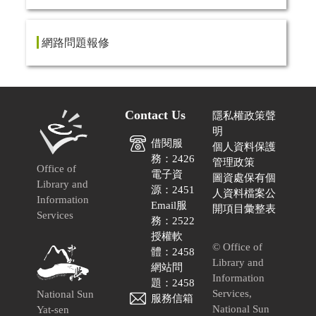
網路問題報修
Contact Us
隱私權政策聲
明
借閱服
個人資料保護
務：2426
管理政策
Office of
電子資
圖資處保有個
Library and
源：2451
人資料檔案公
Information
Email服
開項目彙整表
Services
務：2522
授權軟
© Office of
體：2458
Library and
網站問
Information
題：2458
Services,
National Sun
服務信箱
National Sun
Yat-sen