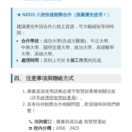
★ NDDS 八校快速館際合作（推薦優先使用！）
建議優先申請合作八校之資源，可大幅縮短等待時
間：
合作學校：
成功大學(含成大醫圖)、中正大學、
中興大學、陽明交通大學、政治大學、高雄醫學
大學、高雄大學。
處理時間：
原則上可於
3 個工作天
內完成。
四、 注意事項與聯絡方式
圖書資源使用請務必遵守智慧財產權相關法規
（詳見
經濟部智慧財產局
）。
若有任何館際合作相關問題，歡迎隨時與我們聯
繫！
📞
洽詢窗口：
圖書與資訊處 智慧營運組
☎️
校內分機：
2456、2423