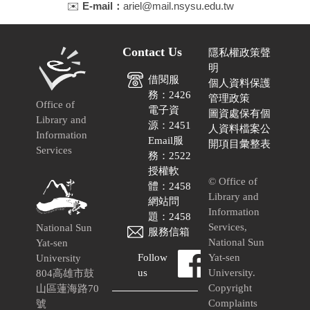
✉️
E-mail：
ariel@mail.nsysu.edu.tw
Contact Us
隱私權政策聲
明
借閱服
個人資料保護
務：2426
管理政策
Office of
電子資
圖資處保有個
Library and
源：2451
人資料檔案公
Information
Email服
開項目彙整表
Services
務：2522
授權軟
© Office of
體：2458
Library and
網站問
Information
題：2458
Services,
National Sun
服務信箱
National Sun
Yat-sen
Follow
Yat-sen
University
us
University.
804高雄市鼓
Copyright
山區蓮海路70
Complaints
號