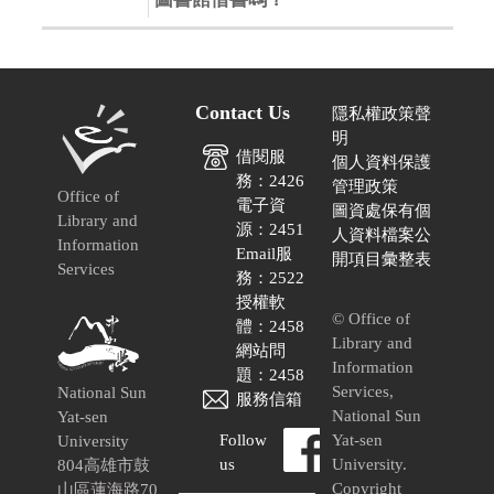
Contact Us
隱私權政策聲
明
借閱服
個人資料保護
務：2426
管理政策
Office of
電子資
圖資處保有個
Library and
源：2451
人資料檔案公
Information
Email服
開項目彙整表
Services
務：2522
授權軟
© Office of
體：2458
Library and
網站問
Information
題：2458
Services,
National Sun
服務信箱
National Sun
Yat-sen
Follow
Yat-sen
University
us
University.
804高雄市鼓
Copyright
山區蓮海路70