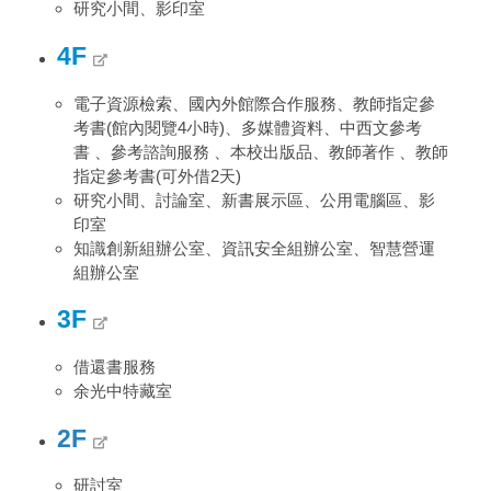
研究小間、影印室
4F
電子資源檢索、國內外館際合作服務、教師指定參
考書(館內閱覽4小時)、多媒體資料、中西文參考
書 、參考諮詢服務 、本校出版品、教師著作 、教師
指定參考書(可外借2天)
研究小間、討論室、新書展示區、公用電腦區、影
印室
知識創新組辦公室、資訊安全組辦公室、智慧營運
組辦公室
3F
借還書服務
余光中特藏室
2F
研討室