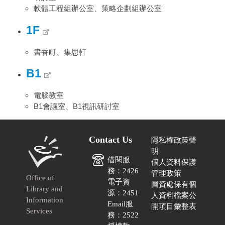
軟體工程組辦公室、策略企劃組辦公室
1F
書香町、集思軒
B1
電腦教室
B1會議室、B1視訊研討室
Contact Us
隱私權政策聲
明
借閱服
個人資料保護
務：2426
管理政策
Office of
電子資
圖資處保有個
Library and
源：2451
人資料檔案公
Information
Email服
開項目彙整表
Services
務：2522