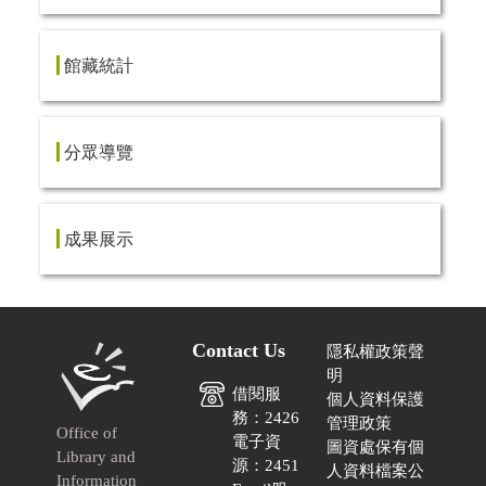
館藏統計
分眾導覽
成果展示
Contact Us
隱私權政策聲
明
借閱服
個人資料保護
務：2426
管理政策
Office of
電子資
圖資處保有個
Library and
源：2451
人資料檔案公
Information