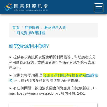
跳
到
主
要
內
首頁
館藏服務
教材與考古題
容
研究資源利用課程
區
研究資源利用課程
► 提供各項資訊與資源說明與利用指導，幫助讀者充分
利用圖資處資源，協助讀者進行學術研究或學業報告最
佳助手。
► 定期於每學期辦理
資訊資源利用課程報名網站
(點我報
名)
，歡迎讀者多多參與增進學術研究能量。
► 有任何問題，歡迎洽詢圖書與資訊處 知識創新組，E-
mail: libsys@mail.nsysu.edu.tw ; 校內分機: 2451。