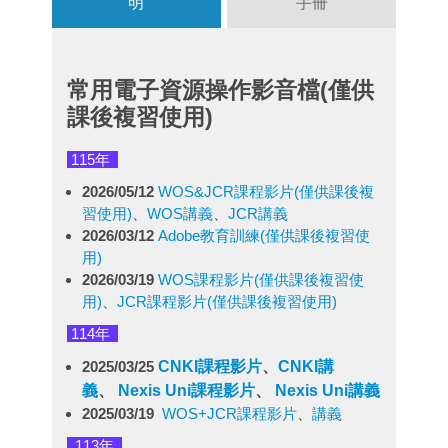
明
手冊
常用電子資源操作影音檔(僅供
課後複習使用)
115年
2026/05/12
WOS&JCR課程影片(僅供課後複
習使用)
、
WOS講義
、
JCR講義
2026/03/12
Adobe教育訓練(僅供課後複習使
用)
2026/03/19
WOS課程影片(僅供課後複習使
用)
、
JCR課程影片(僅供課後複習使用)
114年
2025/03/25
CNKI課程影片
、
CNKI
講
義
、
Nexis Uni
課程影片
、
Nexis Uni
講義
2025/03/19
WOS+JCR課程影片
、
講義
113年