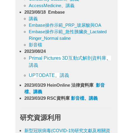
AccessMedicine
、
講義
2023/08/18
Embase
講義
Embase操作示範_PRP_玻尿酸與OA
Embase操作示範_急性胰臟炎_Lactated
Ringer_Normal saline
影音檔
2023/08/24
Primal Pictures 3D
互動式解剖資料庫
、
講義
UPTODATE
、
講義
2023/03/29
HeinOnline 法律資料庫
影音
檔
、
講義
2023/03/29 RSC資料庫
影音檔
、
講義
研究資源利用
新型冠狀病毒(COVID-19)研究文獻及相關資