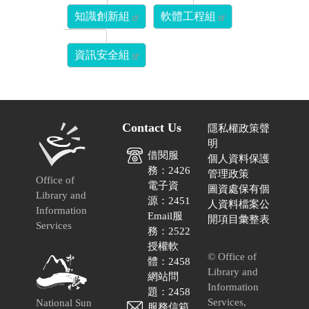
知識創新組
軟體工程組
資訊安全組
Contact Us
隱私權政策聲
明
借閱服
個人資料保護
務：2426
管理政策
Office of
電子資
圖資處保有個
Library and
源：2451
人資料檔案公
Information
Email服
開項目彙整表
Services
務：2522
授權軟
© Office of
體：2458
Library and
網站問
Information
題：2458
Services,
National Sun
服務信箱