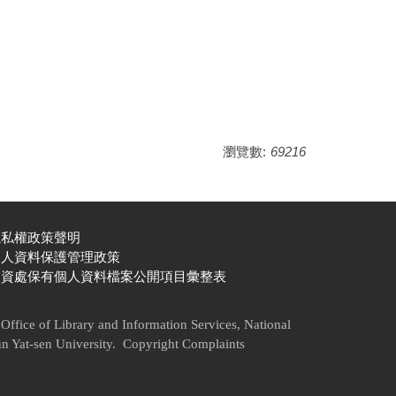
瀏覽數:
69216
隱私權政策聲明
個人資料保護管理政策
圖資處保有個人資料檔案公開項目彙整表
Office of Library and Information Services, National
n Yat-sen University. Copyright Complaints