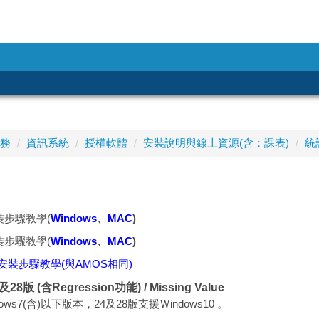
務
資訊系統
授權軟體
安裝說明與線上資源(含：課表)
統
安裝步驟教學(
Windows
、
MAC
)
安裝步驟教學(
Windows
、
MAC
)
7版安裝步驟教學(與AMOS相同)
28版 (含Regression功能) / Missing Value
ws7(含)以下版本，24及28版支援Ｗindows10
。