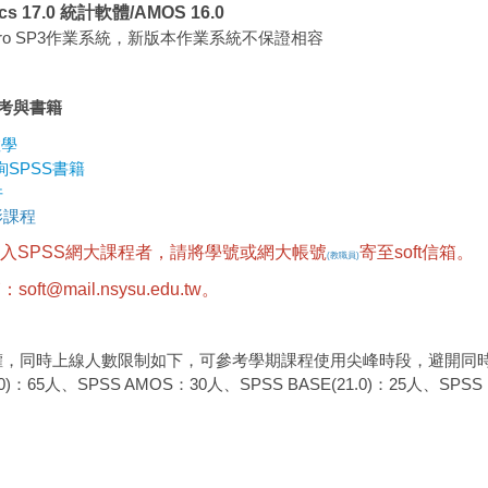
tics 17.0 統計軟體/AMOS 16.0
ro SP3作業系統，新版本作業系統不保證相容
參考與書籍
教學
SPSS書籍
件
影課程
加入SPSS網大課程者，請將學號或網大帳號
寄至soft信箱。
(教職員)
信箱：soft@mail.nsysu.edu.tw。
授權，同時上線人數限制如下，可參考學期課程使用尖峰時段，避開同
.0)：65人、SPSS AMOS：30人、SPSS BASE(21.0)：25人、SPSS B