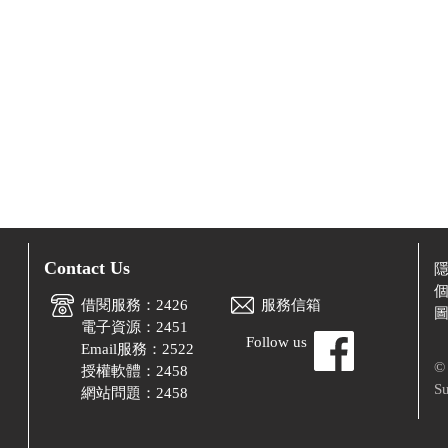
Contact Us
借閱服務：2426
服務信箱
電子資源：2451
Follow us
Email服務：2522
© 
授權軟體：2458
Su
網站問題：2458