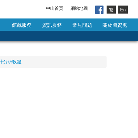
中山首頁
網站地圖
繁
En
館藏服務
資訊服務
常見問題
關於圖資處
計分析軟體