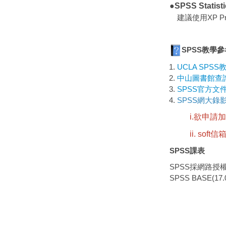
●SPSS Statis
建議使用XP P
SPSS教學
UCLA SPSS
中山圖書館查詢
SPSS官方文
SPSS網大錄
i.欲申請
ii. soft
SPSS課表
SPSS採網路
SPSS BASE(17