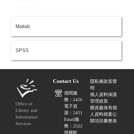
Matlab
SPSS
Contact Us
隱私權政策聲
明
借閱服
個人資料保護
務：2426
管理政策
Office of
電子資
圖資處保有個
Library and
源：2451
人資料檔案公
Information
Email服
開項目彙整表
Services
務：2522
授權軟