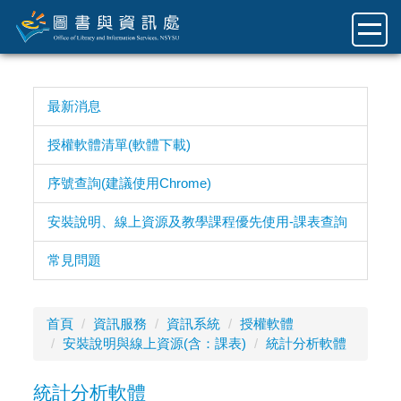
跳
到
主
要
內
最新消息
容
區
授權軟體清單(軟體下載)
序號查詢(建議使用Chrome)
安裝說明、線上資源及教學課程優先使用-課表查詢
常見問題
首頁
資訊服務
資訊系統
授權軟體
安裝說明與線上資源(含：課表)
統計分析軟體
統計分析軟體