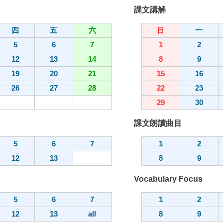
課文講解
四
五
六
日
一
5
6
7
1
2
12
13
14
8
9
19
20
21
15
16
26
27
28
22
23
29
30
課文朗讀曲目
5
6
7
1
2
12
13
8
9
Vocabulary Focus
5
6
7
1
2
12
13
all
8
9