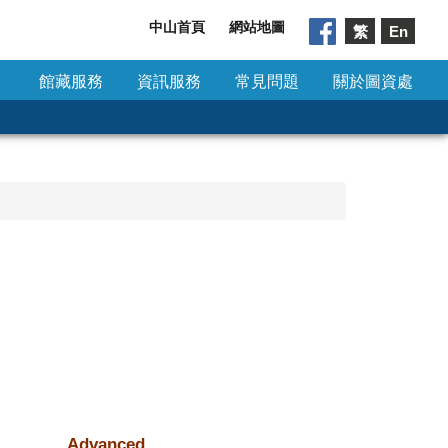
中山首頁
網站地圖
繁
En
館藏服務
資訊服務
常見問題
關於圖資處
Advanced