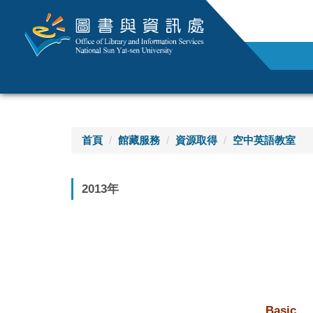
跳
到
主
要
內
容
區
首頁
館藏服務
資源取得
空中英語教室
2013年
Basic