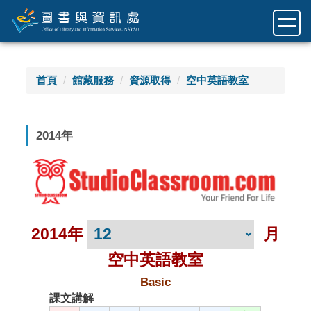
跳
到
主
要
內
首頁
館藏服務
資源取得
空中英語教室
容
區
2014年
2014年
月
空中英語教室
Basic
課文講解