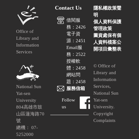
Contact Us
隱私權政策聲
明
借閱服
個人資料保護
務：2426
管理政策
Office of
電子資
圖資處保有個
Library and
源：2451
人資料檔案公
Information
Email服
開項目彙整表
Services
務：2522
授權軟
© Office of
體：2458
Library and
網站問
Information
題：2458
Services,
National Sun
服務信箱
National Sun
Yat-sen
Follow
Yat-sen
University
us
University.
804高雄市鼓
Copyright
山區蓮海路70
Complaints
號
總機： 07-
5252000