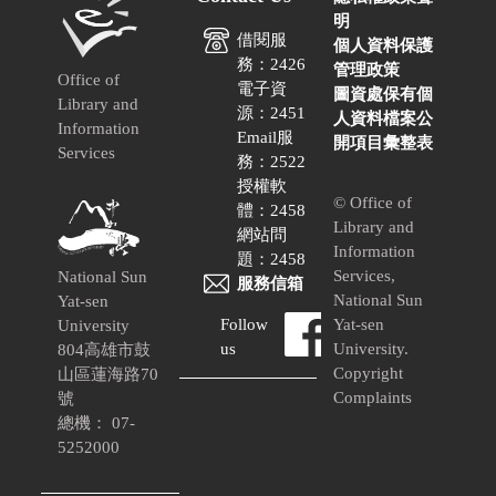
明
借閱服
個人資料保護
務：2426
管理政策
Office of
電子資
圖資處保有個
Library and
源：2451
人資料檔案公
Information
Email服
開項目彙整表
Services
務：2522
授權軟
© Office of
體：2458
Library and
網站問
Information
題：2458
Services,
National Sun
服務信箱
National Sun
Yat-sen
Follow
Yat-sen
University
us
University.
804高雄市鼓
Copyright
山區蓮海路70
Complaints
號
總機： 07-
5252000