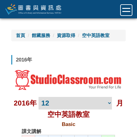
跳
到
主
要
內
首頁
館藏服務
資源取得
空中英語教室
容
區
2016年
2016年
月
空中英語教室
Basic
課文講解