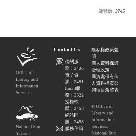
瀏覽數:
3745
Contact Us
隱私權政策聲
明
借閱服
個人資料保護
務：2426
管理政策
Office of
電子資
圖資處保有個
Library and
源：2451
人資料檔案公
Information
Email服
開項目彙整表
Services
務：2522
授權軟
© Office of
體：2458
Library and
網站問
Information
題：2458
Services,
National Sun
服務信箱
National Sun
Yat-sen