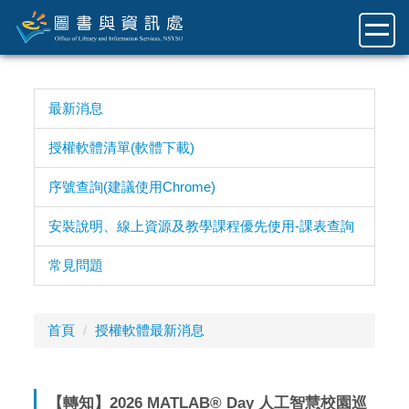
跳
到
主
要
內
最新消息
容
區
授權軟體清單(軟體下載)
序號查詢(建議使用Chrome)
安裝說明、線上資源及教學課程優先使用-課表查詢
常見問題
首頁
授權軟體最新消息
【轉知】2026 MATLAB® Day 人工智慧校園巡