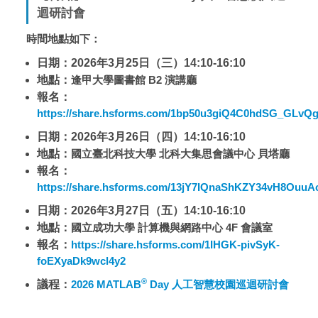
迴研討會
時間地點如下：
日期：
2026
年
3
月
25
日（三）
14:10-16:10
地點：
逢甲大學
圖書館 B2 演講廳
報名：
https://share.hsforms.com/1bp50u3giQ4C0hdSG_GLvQg
日期：
2026
年
3
月
26
日（四）
14:10-16:10
地點：
國立臺北科技大學
北科大集思會議中心 貝塔廳
報名：
https://share.hsforms.com/13jY7IQnaShKZY34vH8OuuA
日期：
2026
年
3
月
27
日（五）
14:10-16:10
地點：
國立成功大學
計算機與網路中心 4F 會議室
報名：
https://share.hsforms.com/1IHGK-pivSyK-
foEXyaDk9wcl4y2
®
議程：
2026 MATLAB
Day 人工智慧校園巡迴研討會