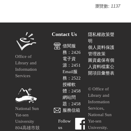
瀏覽數:
1137
Contact Us
隱私權政策聲
明
借閱服
個人資料保護
務：2426
管理政策
Office of
電子資
圖資處保有個
Library and
源：2451
人資料檔案公
Information
Email服
開項目彙整表
Services
務：2522
授權軟
© Office of
體：2458
Library and
網站問
Information
題：2458
Services,
National Sun
服務信箱
National Sun
Yat-sen
Follow
Yat-sen
University
us
University.
804高雄市鼓