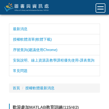
跳
到
主
要
內
最新消息
容
區
授權軟體清單(軟體下載)
序號查詢(建議使用Chrome)
安裝說明、線上資源及教學課程優先使用-課表查詢
常見問題
首頁
授權軟體最新消息
歡迎參加MATLAB教育訓練(115/4/2)