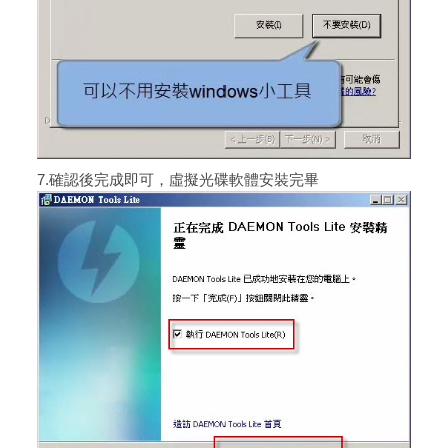
7.確認後完成即可，虛擬光碟軟體安裝完畢