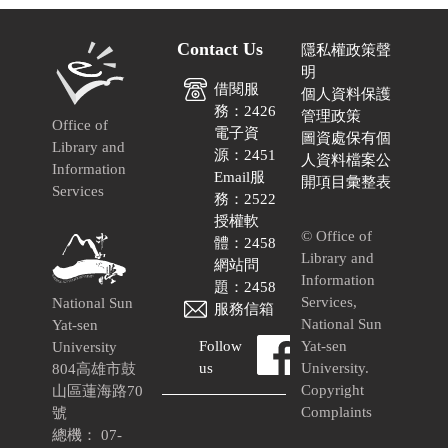
Contact Us
隱私權政策聲
明
借閱服
個人資料保護
務：2426
管理政策
Office of
電子資
圖資處保有個
Library and
源：2451
人資料檔案公
Information
Email服
開項目彙整表
Services
務：2522
授權軟
© Office of
體：2458
Library and
網站問
Information
題：2458
Services,
National Sun
服務信箱
National Sun
Yat-sen
Follow
Yat-sen
University
us
University.
804高雄市鼓
Copyright
山區蓮海路70
Complaints
號
總機： 07-