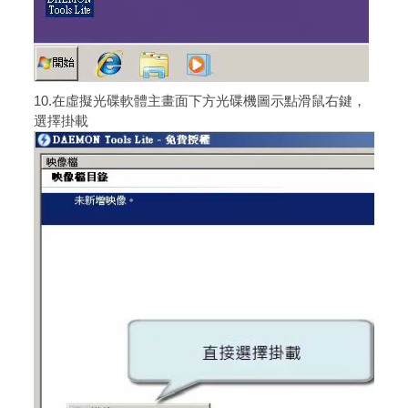
10.在虛擬光碟軟體主畫面下方光碟機圖示點滑鼠右鍵，
選擇掛載