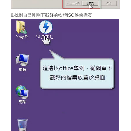
8.找到自己剛剛下載好的軟體ISO映像檔案