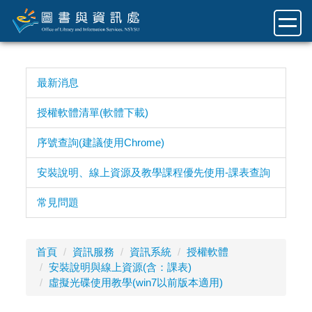
跳
到
主
要
內
最新消息
容
區
授權軟體清單(軟體下載)
序號查詢(建議使用Chrome)
安裝說明、線上資源及教學課程優先使用-課表查詢
常見問題
首頁
資訊服務
資訊系統
授權軟體
安裝說明與線上資源(含：課表)
虛擬光碟使用教學(win7以前版本適用)