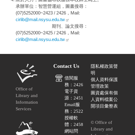
承辦單位：智慧營運組，圖書搜尋：
(07)5252000~2423 / 2426，Mail:
cirlib@mail.nsysu.edu.tw
期刊、論文搜尋：
(07)5252000~2425 / 2426，Mail:
cirlib@mail.nsysu.edu.tw
Contact Us
隱私權政策聲
明
借閱服
個人資料保護
務：2426
管理政策
Office of
電子資
圖資處保有個
Library and
源：2451
人資料檔案公
Information
Email服
開項目彙整表
Services
務：2522
授權軟
© Office of
體：2458
Library and
網站問