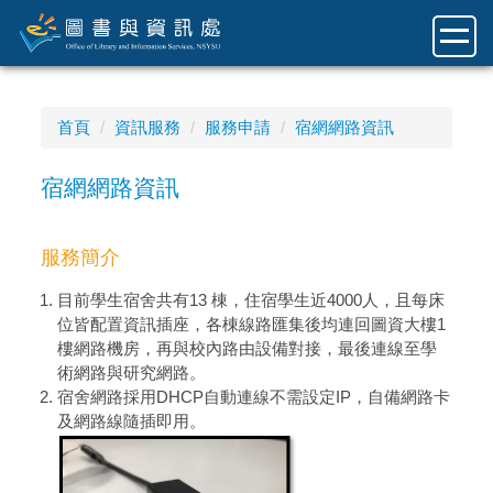
跳
到
主
要
內
首頁
資訊服務
服務申請
宿網網路資訊
容
區
宿網網路資訊
服務簡介
目前學生宿舍共有13 棟，住宿學生近4000人，且每床
位皆配置資訊插座，各棟線路匯集後均連回圖資大樓1
樓網路機房，再與校內路由設備對接，最後連線至學
術網路與研究網路。
宿舍網路採用DHCP自動連線不需設定IP，自備網路卡
及網路線隨插即用。