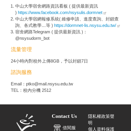
中山大學宿舍網路資訊看板 ( 提供最新資訊
)
https://www.facebook.com/nsysulis.dormnet
中山大學宿網報修系統( 維修申請、進度查詢、封鎖查
詢、各式教學…等 )
https://dormnet-lis.nsysu.edu.tw/
宿舍網路Telegram ( 提供最新資訊 )：
@nsysudorm_bot
流量管理
24小時內對校外上傳8GB，予以封鎖7日
諮詢服務
Email：ptko@mail.nsysu.edu.tw
TEL：校內分機 2512
Contact Us
隱私權政策聲
明
借閱服
個人資料保護