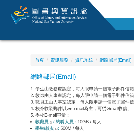
跳
到
主
要
內
容
區
首頁
資訊服務
資訊系統
網路郵局(Email)
網路郵局(Email)
1. 學生由教務處認定，每人限申請一個電子郵件
2. 教師由人事室認定，每人限申請一個電子郵件
3. 職員工由人事室認定，每人限申請一個電子郵
4. 校外收發郵件以web mail為主，可從Gmail收信。
5. 學校E-mail容量：
教職員
/ 約聘人員 :
10GB / 每人
學生/校友
:
500M / 每人