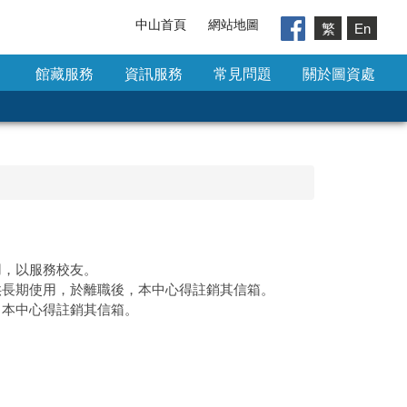
中山首頁
網站地圖
繁
En
館藏服務
資訊服務
常見問題
關於圖資處
用，以服務校友。
供長期使用，於離職後，本中心得註銷其信箱。
，本中心得註銷其信箱。