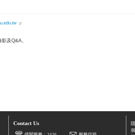
u.edu.tw
錄影及Q&A。
Contact Us
借閱服務：2426
服務信箱