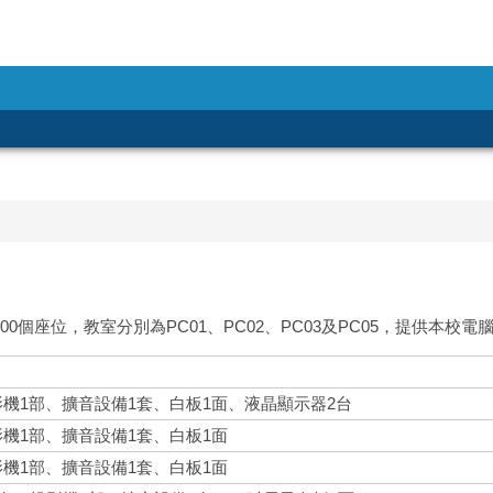
0個座位，教室分別為PC01、PC02、PC03及PC05，提供本校
影機1部、擴音設備1套、白板1面、液晶顯示器2台
影機1部、擴音設備1套、白板1面
影機1部、擴音設備1套、白板1面