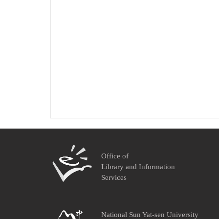
Office of
Library and Information
Services
National Sun Yat-sen University