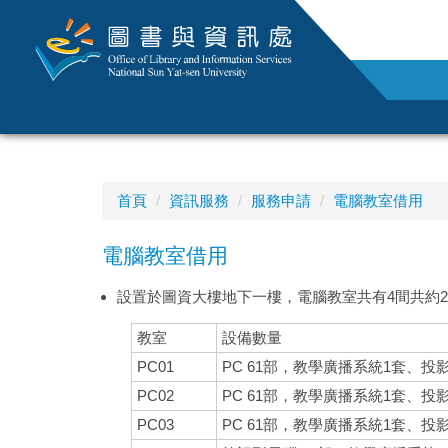
跳
到
主
要
內
容
區
首頁
資訊服務
服務申請
電腦教室借用
電腦教室借用
設置於圖資大樓地下一樓，電腦教室共有4間共約20
教室
設備數量
PC01
PC 61部，教學廣播系統1套、投
PC02
PC 61部，教學廣播系統1套、投
PC03
PC 61部，教學廣播系統1套、投