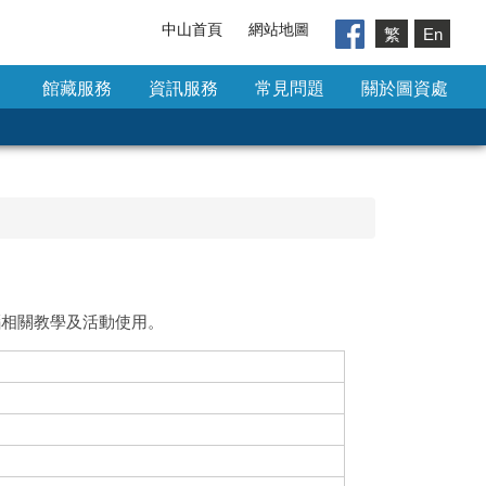
中山首頁
網站地圖
繁
En
館藏服務
資訊服務
常見問題
關於圖資處
電腦相關教學及活動使用。