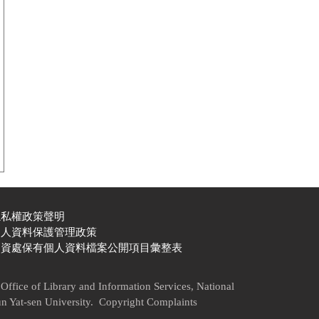
隱私權政策聲明
個人資料保護管理政策
圖資處保有個人資料檔案公開項目彙整表
Office of Library and Information Services, National
n Yat-sen University. Copyright Complaints