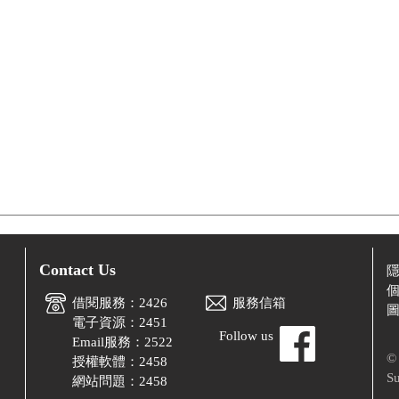
Contact Us
借閱服務：2426
服務信箱
電子資源：2451
Follow us
Email服務：2522
© 
授權軟體：2458
Su
網站問題：2458