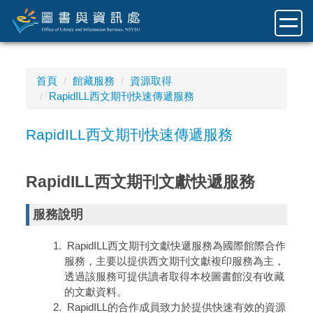
跳
到
主
要
內
首頁
館藏服務
資源取得
容
RapidILL西文期刊快速傳遞服務
區
RapidILL西文期刊快速傳遞服務
RapidILL西文期刊文獻快遞服務
服務說明
RapidILL西文期刊文獻快遞服務為國際館際合作
服務，主要以提供西文期刊文獻複印服務為主，
透過該服務可提供讀者取得本校圖書館沒有收藏
的文獻資料。
RapidILL的合作成員致力於提供快速有效的資源