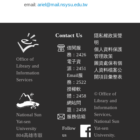
email:
ariel@mail.nsysu.edu.tw
Contact Us
隱私權政策聲
明
借閱服
個人資料保護
務：2426
管理政策
Office of
電子資
圖資處保有個
Library and
源：2451
人資料檔案公
Information
Email服
開項目彙整表
Services
務：2522
授權軟
© Office of
體：2458
Library and
網站問
Information
題：2458
Services,
National Sun
服務信箱
National Sun
Yat-sen
Follow
Yat-sen
University
us
University.
804高雄市鼓