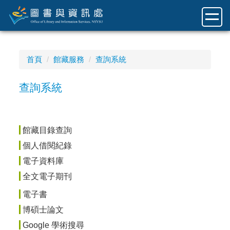
跳
到
主
要
內
首頁
館藏服務
查詢系統
容
區
查詢系統
館藏目錄查詢
個人借閱紀錄
電子資料庫
全文電子期刊
電子書
博碩士論文
Google 學術搜尋