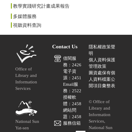
教學實踐研究計畫成果報告
多媒體服務
視聽資料查詢
Contact Us
隱私權政策聲
明
借閱服
個人資料保護
務：2426
管理政策
Office of
電子資
圖資處保有個
Library and
源：2451
人資料檔案公
Information
Email服
開項目彙整表
Services
務：2522
授權軟
© Office of
體：2458
Library and
網站問
Information
題：2458
Services,
National Sun
服務信箱
National Sun
Yat-sen