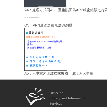
A4：處理方式同A3，重複跳回為APP帳密錯誤之行
=======
Q5：VPN連線之後無法簽到退
A5：人事室未開啟居家權限，請洽詢人事室
Office of
Library and Information
Services