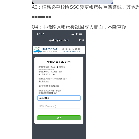
A3：請務必至校園SSO變更帳密後重新嘗試，其他
=======
Q4：手機輸入帳密後跳回登入畫面，不斷重複