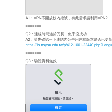
A1：VPN不開放校內撥號，有此需求請利用VPN2
=======
Q2：連線時間過於冗長，似乎沒成功
A2：請先確認一下連結內公告用戶端版本是否已更新至最新版本，
https://lis.nsysu.edu.tw/p/412-1001-22440.php?Lang
=======
Q3：驗證資料無效