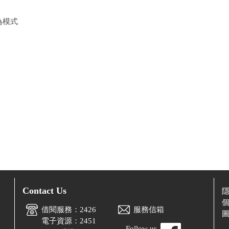
為模式
Contact Us
借閱服務：2426
服務信箱
電子資源：2451
Follow us