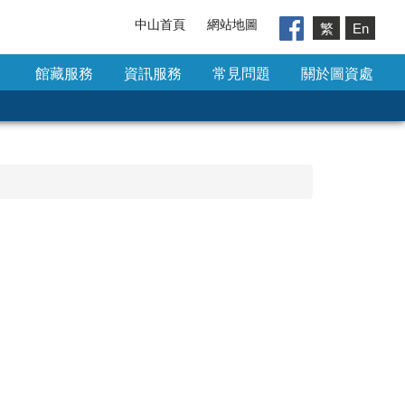
中山首頁
網站地圖
繁
En
館藏服務
資訊服務
常見問題
關於圖資處