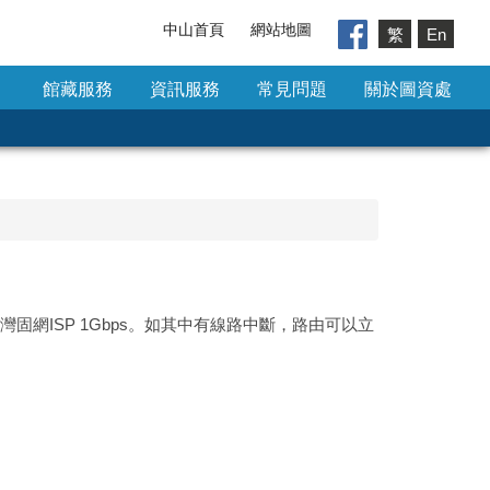
中山首頁
網站地圖
繁
En
館藏服務
資訊服務
常見問題
關於圖資處
台灣固網ISP 1Gbps。如其中有線路中斷，路由可以立