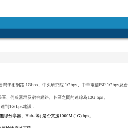
學術網路 1Gbps、中央研究院 1Gbps、中華電信ISP 1Gbps及
學區、伺服器群及宿舍網路。各區之間的連線為10G bps。
1G bps建議 :
器、Hub..等) 是否支援1000M (1G) bps。