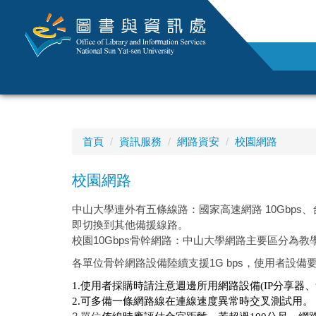
跳
到
主
要
內
容
區
首頁
資訊服務
網路資安
校園網路
校園網路
中山大學連外有五條線路：國家高速網路 10Gbps、台灣
即切換到其他備援線路。
校園10Gbps骨幹網路：中山大學網路主要區分為教
各單位骨幹網路設備陸續支援1G bps，使用者設備要達到
1.使用者採購時請注意週邊所用網路設備(IP分享器、無線分享
2.可多備一條網路線在連線速度異常時交叉測試用。