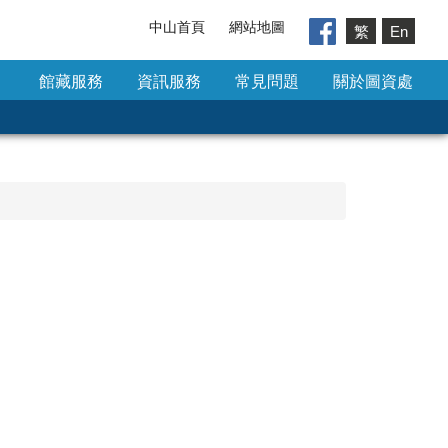
中山首頁
網站地圖
繁
En
館藏服務
資訊服務
常見問題
關於圖資處