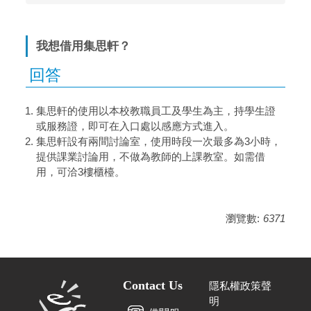
我想借用集思軒？
集思軒的使用以本校教職員工及學生為主，持學生證
或服務證，即可在入口處以感應方式進入。
集思軒設有兩間討論室，使用時段一次最多為3小時，
提供課業討論用，不做為教師的上課教室。如需借
用，可洽3樓櫃檯。
瀏覽數:
6371
Contact Us
隱私權政策聲
明