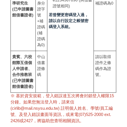
準研究生
身分
補證碼為0
證號相同)
(已
申請圖書
證字
若曾變更密碼登入過，
館借書證者)
號
請以自行設定之帳號密
+補
碼登入系統。
證碼
(補
證碼
為0)
貴賓、六校
中山
請以取得
館際互借個
借書
證件之條
人申請者、
證條
碼作為證
合作推教班
碼
號。
(已
申請圖書
館借書證者)
※ 基於資安規範，登入錯誤達五次將會封鎖登入權限15
分鐘。
如果您無法登入時，請來信
(cirlib@mail.nsysu.edu.tw) 註明個人姓名、學號/員工編
號、及登入錯誤畫面等資訊，或來電(07)525-2000 ext.
2426或2427，將協助您查明相關資訊。