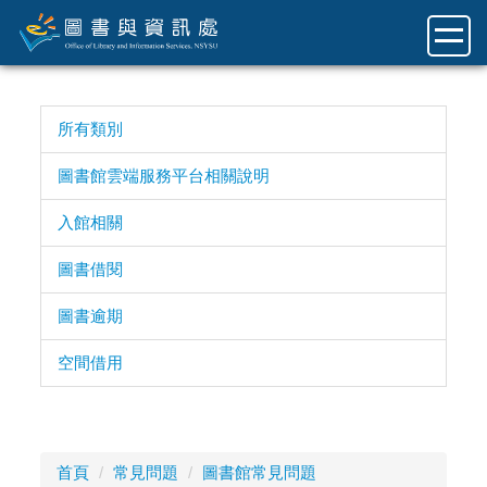
跳
到
主
要
內
所有類別
容
區
圖書館雲端服務平台相關說明
入館相關
圖書借閱
圖書逾期
空間借用
首頁
常見問題
圖書館常見問題