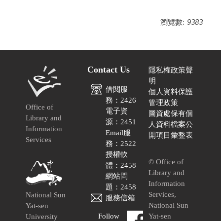
瀏覽數:
9383
Contact Us
隱私權政策聲
明
借閱服
個人資料保護
務：2426
管理政策
Office of
電子資
圖資處保有個
Library and
源：2451
人資料檔案公
Information
Email服
開項目彙整表
Services
務：2522
授權軟
© Office of
體：2458
Library and
網站問
Information
題：2458
Services,
National Sun
服務信箱
National Sun
Yat-sen
Follow
Yat-sen
University