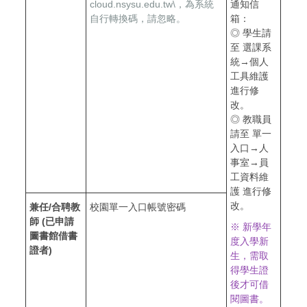
cloud.nsysu.edu.tw\，為系統
通知信
自行轉換碼，請忽略。
箱：
◎ 學生請
至 選課系
統→個人
工具維護
進行修
改。
◎ 教職員
請至 單一
入口→人
事室→員
工資料維
護 進行修
改。
兼任
/
合聘教
校園單一入口帳號密碼
師
(已
申請
※ 新學年
圖書館借書
度入學新
證者)
生，需取
得學生證
後才可借
閱圖書。