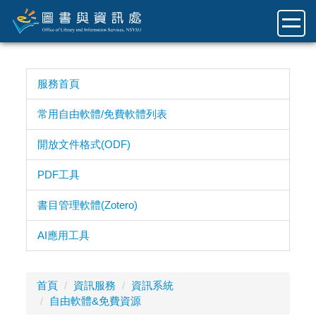
跳
到
主
要
內
服務首頁
容
區
常用自由軟體/免費軟體列表
開放文件格式(ODF)
PDF工具
書目管理軟體(Zotero)
AI應用工具
首頁
資訊服務
資訊系統
自由軟體&免費資源