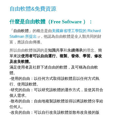
自由軟體&免費資源
什麼是自由軟體（Free Software ）：
「自由軟體」
的概念是由
美國麻省理工學院的 Richard
Stallman 所提出
，他認為自由軟體是全人類共同的財
富，應該自由傳播。
所以自由軟體強調的是
知識共享
和
永續傳承
的理念。
簡
單來說
使用者可以自由運行、複製、發佈、學習、修改
及改良軟體。
滿足使用者及社群下述自由的軟體，及可稱為自由軟
體。
-使用的自由：以任何方式取得該軟體且以任何方式執
行、使用該軟體。
-研究的自由：可以研究該軟體的運作方式，並使其符合
個人需求。
-散布的自由：自由地複製該軟體並得以將該軟體分享給
任何人。
-改良的自由：可以自行改良該軟體並散布改良後的版