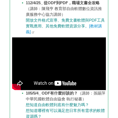
112/4/25_ 從ODF到PDF，職場文書全攻略
（講師：陳飛亨 教育部自由軟體數位資訊推
廣服務中心協力講師）
開放文件格式宣導、免費文書軟體與PDF工具
實戰應用、其他免費軟體資源分享。
[教材講
義]
105/5/4_ ODF有什麼好談的？
（講師：孫賜萍
中華民國軟體自由協會 執行秘書）
想知道自由軟體到底有什麼魅力嗎？
想知道哪裡有可以滿足您日常所有需求的軟體
資源嗎？