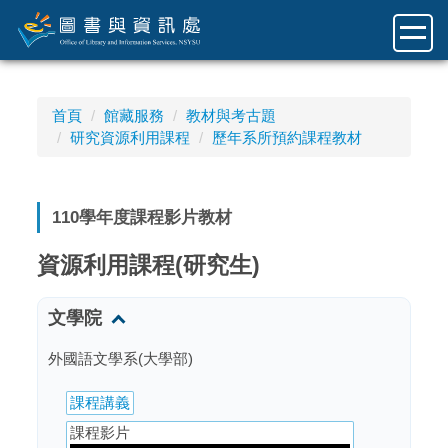
跳
到
主
要
內
首頁
館藏服務
教材與考古題
容
研究資源利用課程
歷年系所預約課程教材
區
110學年度課程影片教材
資源利用課程(研究生)
文學院
外國語文學系(大學部)
課程講義
課程影片