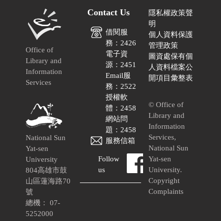
Contact Us
隱私權政策聲
明
借閱服
個人資料保護
務：2426
管理政策
Office of
電子資
圖資處保有個
Library and
源：2451
人資料檔案公
Information
Email服
開項目彙整表
Services
務：2522
授權軟
© Office of
體：2458
Library and
網站問
Information
題：2458
Services,
National Sun
服務信箱
National Sun
Yat-sen
Follow
Yat-sen
University
us
University.
804高雄市鼓
Copyright
山區蓮海路70
Complaints
號
總機： 07-
5252000