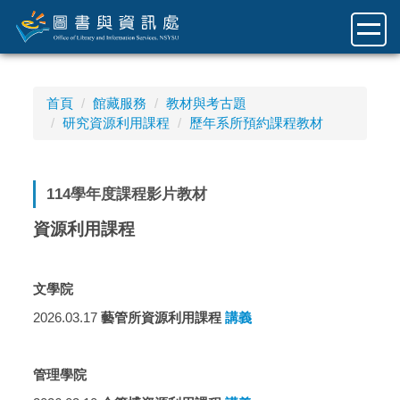
跳
到
主
要
內
首頁
館藏服務
教材與考古題
容
研究資源利用課程
歷年系所預約課程教材
區
114學年度課程影片教材
資源利用課程
文學院
2026.03.17
藝管所資源利用課程
講義
管理學院