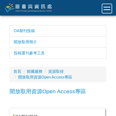
跳
到
主
要
內
OA期刊投稿
容
區
開放取用簡介
投稿選刊參考工具
首頁
館藏服務
資源取得
開放取用資源Open Access專區
開放取用資源Open Access專區