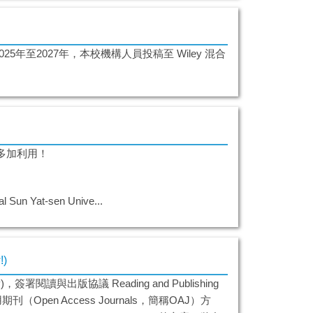
，自2025年至2027年，本校機構人員投稿至 Wiley 混合
多加利用！
 Yat-sen Unive...
!)
)，簽署閱讀與出版協議 Reading and Publishing
期刊（Open Access Journals，簡稱OAJ）方