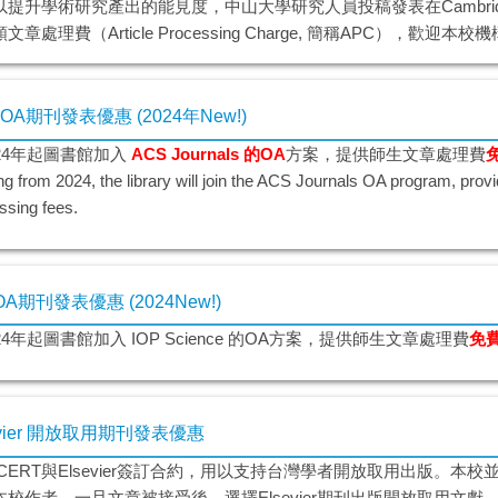
提升學術研究產出的能見度，中山大學研究人員投稿發表在Cambridge Unive
文章處理費（Article Processing Charge, 簡稱APC），歡
 OA期刊發表優惠 (2024年New!)
024年起圖書館加入
ACS Journals 的OA
方案，提供師生文章處理費
ng from 2024, the library will join the ACS Journals OA program, provi
ssing fees.
 OA期刊發表優惠 (2024New!)
24年起圖書館加入 IOP Science 的OA方案，提供師生文章處理費
免
evier 開放取用期刊發表優惠
CERT與Elsevier簽訂合約，用以支持台灣學者開放取用出版。本校
本校作者，一旦文章被接受後，選擇Elsevier期刊出版開放取用文獻