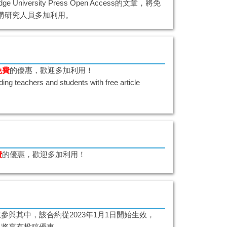
rsity Press Open Access的文章，將免
迎本校機構研究人員多加利用。
免費
的優惠，歡迎多加利用！
ding teachers and students with free article
費
的優惠，歡迎多加利用！
並參與其中，該合約從2023年1月1日開始生效，
，將享有投稿優惠。