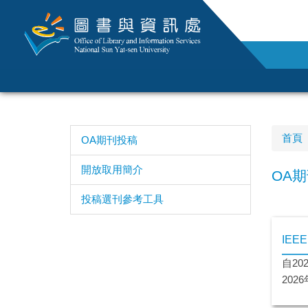
跳
到
主
要
內
容
區
首頁
OA期刊投稿
開放取用簡介
OA
投稿選刊參考工具
IEE
自20
202