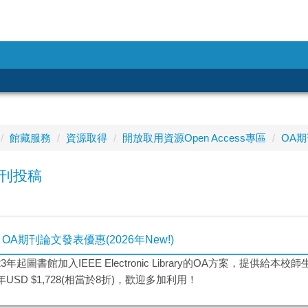
館藏服務
資源取得
開放取用資源Open Access專區
OA
期刊投稿
E OA期刊論文發表優惠(2026年New!)
23年起圖書館加入IEEE Electronic Library的OA方案，提供給
6年USD $1,728(相當於8折)，歡迎多加利用！