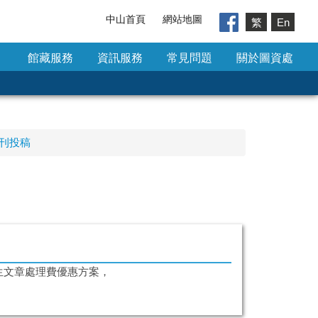
中山首頁
網站地圖
繁
En
館藏服務
資訊服務
常見問題
關於圖資處
期刊投稿
本校師生文章處理費優惠方案，